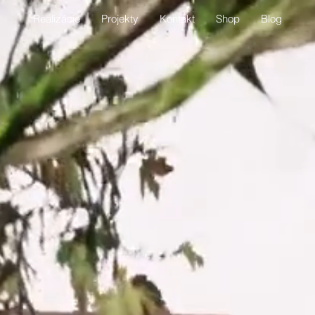
Realizácie
Projekty
Kontakt
Shop
Blog