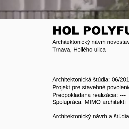
HOL POLYF
Architektonický návrh novosta
Trnava, Hollého ulica
Architektonická štúdia: 06/20
Projekt pre stavebné povolenie
Predpokladaná realizácia: ---
Spolupráca: MIMO architekti
Architektonický návrh a štúdia