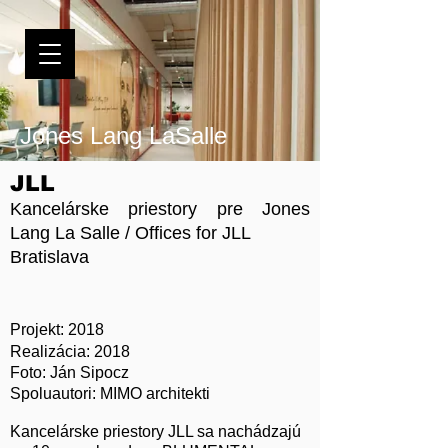
Jones Lang LaSalle
JLL
Kancelárske priestory pre Jones
Lang La Salle / Offices for JLL
Bratislava
Projekt: 2018
Realizácia: 2018
Foto: Ján Sipocz
Spoluautori: MIMO architekti
Kancelárske priestory JLL sa nachádzajú