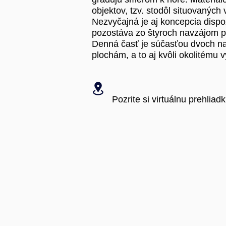
objektov, tzv. stodôl situovaných 
Nezvyčajná je aj koncepcia dispoz
pozostáva zo štyroch navzájom p
Denná časť je súčasťou dvoch na
plochám, a to aj kvôli okolitému 
Pozrite si virtuálnu prehliadk