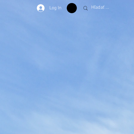
Log In